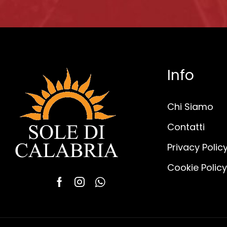
Info
Chi Siamo
Contatti
Privacy Polic
Cookie Policy