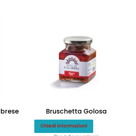
abrese
Bruschetta Golosa
Chiedi informazioni