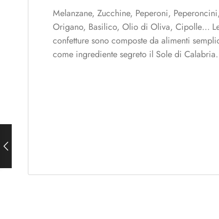
Melanzane, Zucchine, Peperoni, Peperoncini, 
Origano, Basilico, Olio di Oliva, Cipolle… L
confetture sono composte da alimenti semplici
come ingrediente segreto il Sole di Calabria.