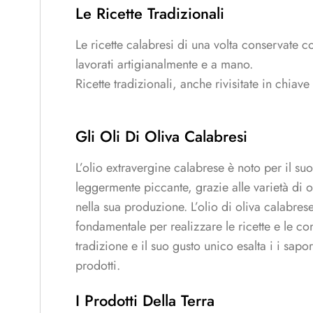
Le Ricette Tradizionali
Le ricette calabresi di una volta conservate c
lavorati artigianalmente e a mano.
Ricette tradizionali, anche rivisitate in chiav
Gli Oli Di Oliva Calabresi
L’olio extravergine calabrese è noto per il suo
leggermente piccante, grazie alle varietà di ol
nella sua produzione. L’olio di oliva calabres
fondamentale per realizzare le ricette e le co
tradizione e il suo gusto unico esalta i i sapo
prodotti.
I Prodotti Della Terra