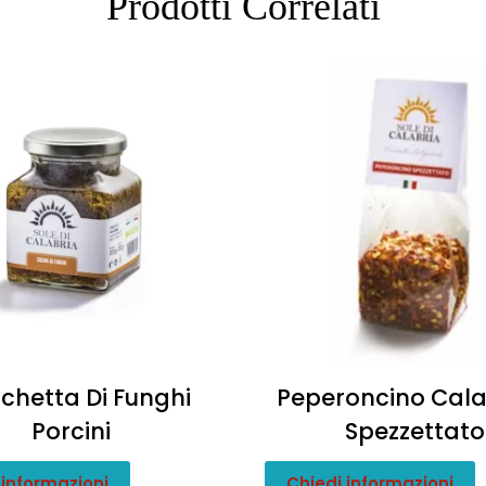
Prodotti Correlati
chetta Di Funghi
Peperoncino Cal
Porcini
Spezzettato
 informazioni
Chiedi informazioni