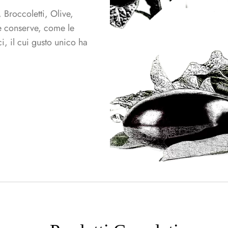
Broccoletti, Olive,
e conserve, come le
, il cui gusto unico ha