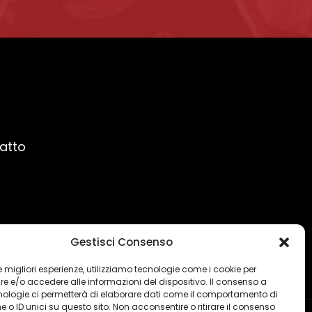
ratto
Gestisci Consenso
 le migliori esperienze, utilizziamo tecnologie come i cookie per
 e/o accedere alle informazioni del dispositivo. Il consenso a
nologie ci permetterà di elaborare dati come il comportamento di
 o ID unici su questo sito. Non acconsentire o ritirare il consenso