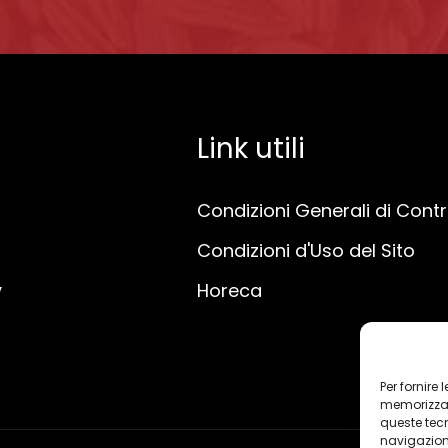
Link utili
Condizioni Generali di Cont
Condizioni d'Uso del Sito
y
Horeca
Per fornire
memorizzare
queste tec
navigazione