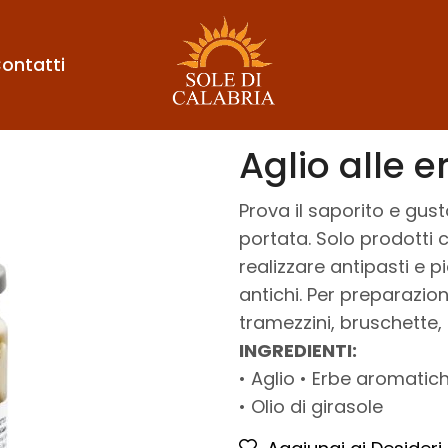
ontatti
Aglio alle e
Prova il saporito e gusto
portata. Solo prodotti 
realizzare antipasti e 
antichi. Per preparazio
tramezzini, bruschette, 
INGREDIENTI:
• Aglio • Erbe aromatic
• Olio di girasole