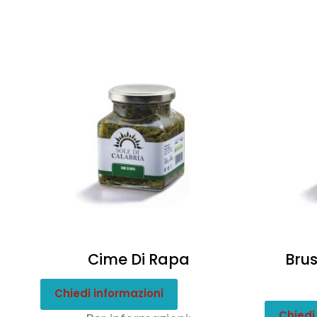
Cime Di Rapa
Brus
Chiedi informazioni
Chiedi