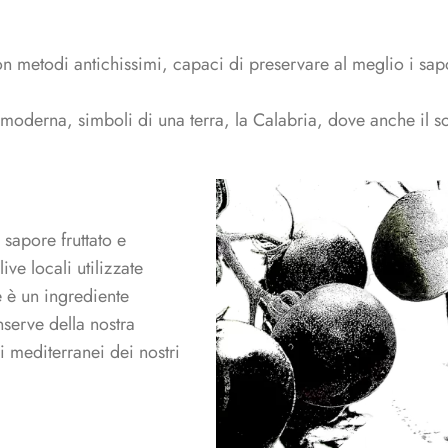
on metodi antichissimi, capaci di preservare al meglio i sapor
e moderna, simboli di una terra, la Calabria, dove anche il s
 sapore fruttato e
ive locali utilizzate
e è un ingrediente
nserve della nostra
ri mediterranei dei nostri