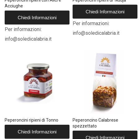
Peperoncini ripieni con Alici e
Peperoncini ripieni di ‘Nduja
Acciughe
Chiedi Informazioni
Chiedi Informazioni
Per informazioni:
Per informazioni:
info@soledicalabria.it
info@soledicalabria.it
Peperoncini ripieni di Tonno
Peperoncino Calabrese
spezzettato
Chiedi Informazioni
Chiedi Informazioni