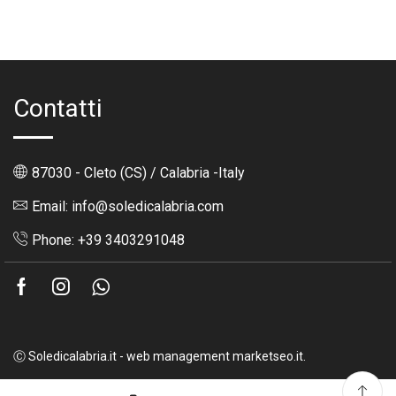
Contatti
87030 - Cleto (CS) / Calabria -Italy
Email: info@soledicalabria.com
Phone: +39 3403291048
Facebook
Instagram
Whatsapp
Ⓒ Soledicalabria.it - web management marketseo.it.