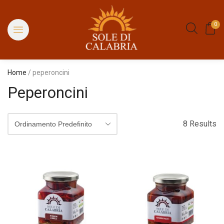
0
Home
/ peperoncini
Peperoncini
8 Results