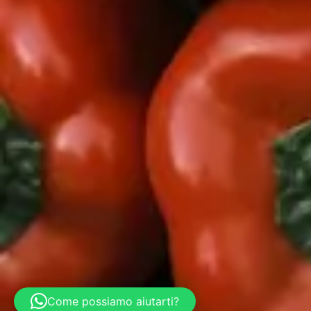
Come possiamo aiutarti?