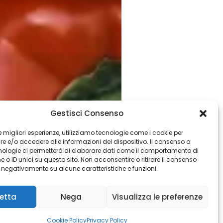
Gestisci Consenso
 le migliori esperienze, utilizziamo tecnologie come i cookie per
 e/o accedere alle informazioni del dispositivo. Il consenso a
nologie ci permetterà di elaborare dati come il comportamento di
 o ID unici su questo sito. Non acconsentire o ritirare il consenso
e negativamente su alcune caratteristiche e funzioni.
etta
Nega
Visualizza le preferenze
Cookie Policy
Privacy Policy