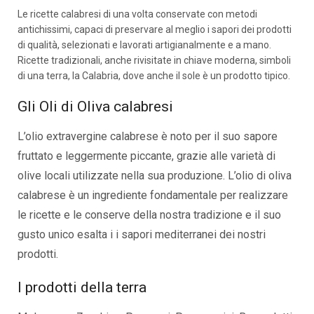
Le ricette calabresi di una volta conservate con metodi
antichissimi, capaci di preservare al meglio i sapori dei prodotti
di qualità, selezionati e lavorati artigianalmente e a mano.
Ricette tradizionali, anche rivisitate in chiave moderna, simboli
di una terra, la Calabria, dove anche il sole è un prodotto tipico.
Gli Oli di Oliva calabresi
L’olio extravergine calabrese è noto per il suo sapore
fruttato e leggermente piccante, grazie alle varietà di
olive locali utilizzate nella sua produzione. L’olio di oliva
calabrese è un ingrediente fondamentale per realizzare
le ricette e le conserve della nostra tradizione e il suo
gusto unico esalta i i sapori mediterranei dei nostri
prodotti.
I prodotti della terra