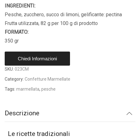
INGREDIENTI:
Pesche, zucchero, succo di limoni, gelificante: pectina
Frutta utilizzata, 82 g per 100 g di prodotto
FORMATO:
350 gr
Chiedi Informazioni
SKU:
023CM
Category:
Confetture Marmellate
Tags:
marmellata
,
pesche
Descrizione
Le ricette tradizionali