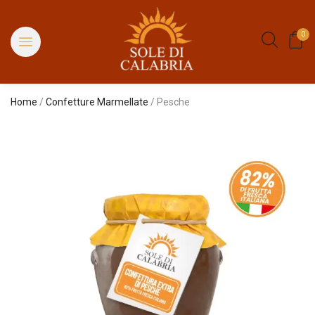
0
Home
/
Confetture Marmellate
/ Pesche