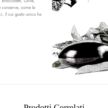
Broccoletti, Olive,
e conserve, come le
, il cui gusto unico ha
Prodotti Correlati