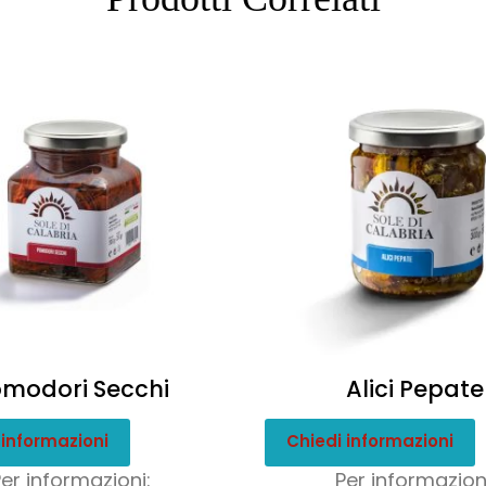
modori Secchi
Alici Pepate
 informazioni
Chiedi informazioni
Per informazioni:
Per informazioni