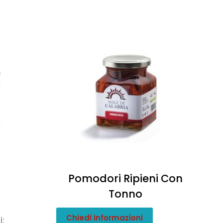
Pomodori Ripieni Con
Tonno
Chiedi informazioni
: