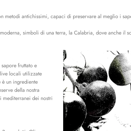
on metodi antichissimi, capaci di preservare al meglio i sapor
e moderna, simboli di una terra, la Calabria, dove anche il s
 sapore fruttato e
ive locali utilizzate
e è un ingrediente
nserve della nostra
ri mediterranei dei nostri