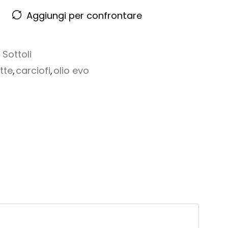
Aggiungi per confrontare
,
Sottoli
tte
,
carciofi
,
olio evo