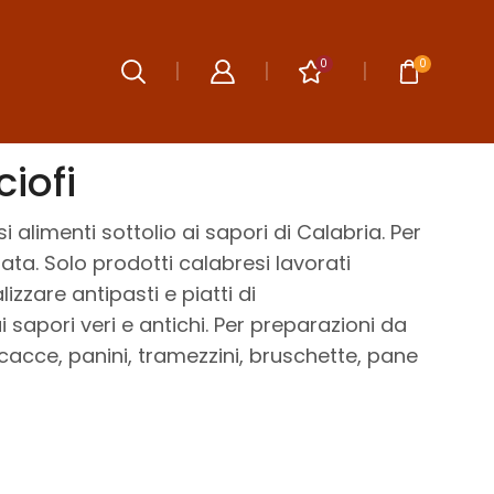
0
0
iofi
i alimenti sottolio ai sapori di Calabria. Per
rtata. Solo prodotti calabresi lavorati
izzare antipasti e piatti di
pori veri e antichi. Per preparazioni da
acce, panini, tramezzini, bruschette, pane