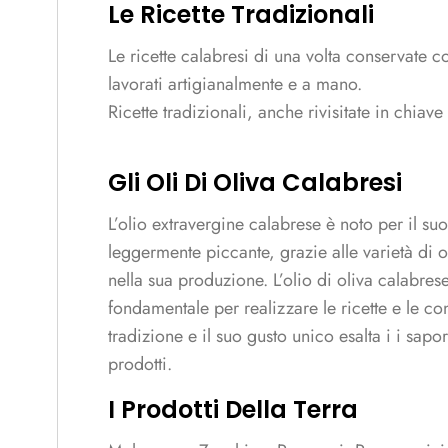
Le Ricette Tradizionali
Le ricette calabresi di una volta conservate c
lavorati artigianalmente e a mano.
Ricette tradizionali, anche rivisitate in chiav
Gli Oli Di Oliva Calabresi
L’olio extravergine calabrese è noto per il suo
leggermente piccante, grazie alle varietà di ol
nella sua produzione. L’olio di oliva calabres
fondamentale per realizzare le ricette e le co
tradizione e il suo gusto unico esalta i i sapo
prodotti.
I Prodotti Della Terra