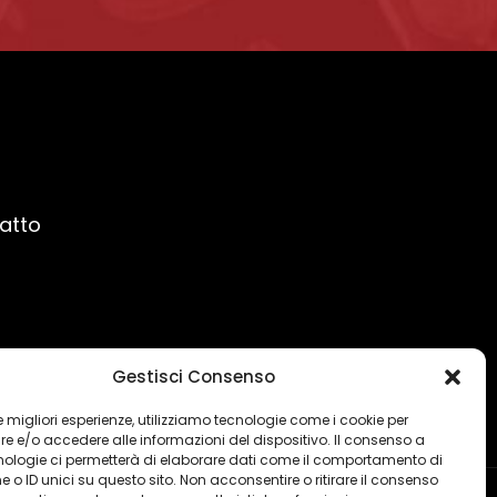
ratto
Gestisci Consenso
 le migliori esperienze, utilizziamo tecnologie come i cookie per
 e/o accedere alle informazioni del dispositivo. Il consenso a
nologie ci permetterà di elaborare dati come il comportamento di
 o ID unici su questo sito. Non acconsentire o ritirare il consenso