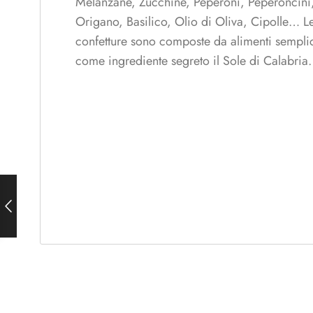
Melanzane, Zucchine, Peperoni, Peperoncini, 
Origano, Basilico, Olio di Oliva, Cipolle… L
confetture sono composte da alimenti semplici
come ingrediente segreto il Sole di Calabria.