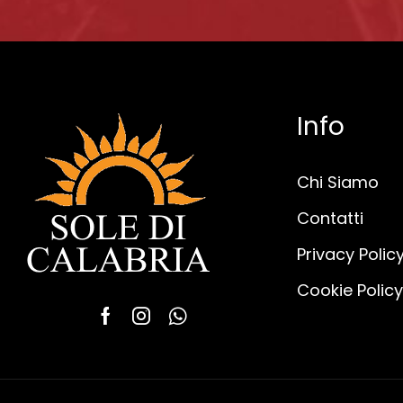
Info
Chi Siamo
Contatti
Privacy Polic
Cookie Policy