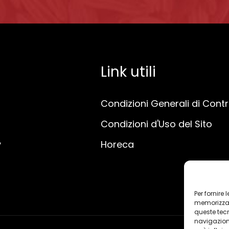
Link utili
Condizioni Generali di Cont
Condizioni d'Uso del Sito
y
Horeca
Per fornire
memorizzare
queste tec
navigazione