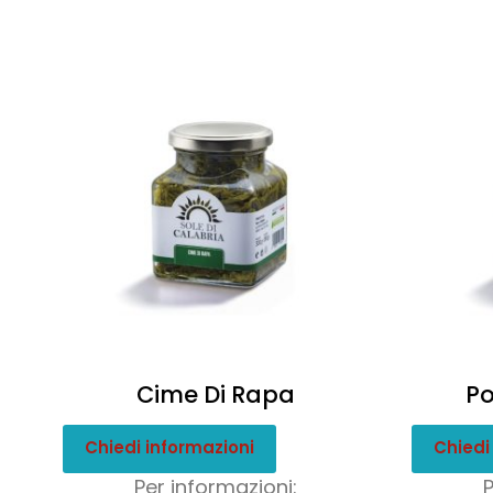
Cime Di Rapa
Po
Chiedi informazioni
Chiedi
Per informazioni: