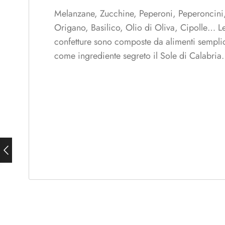
Melanzane, Zucchine, Peperoni, Peperoncini, 
Origano, Basilico, Olio di Oliva, Cipolle… L
confetture sono composte da alimenti semplici
come ingrediente segreto il Sole di Calabria.