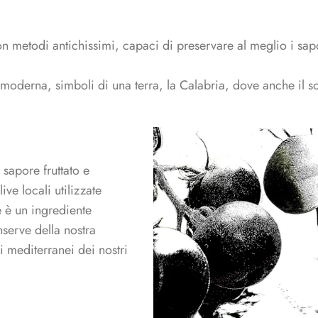
on metodi antichissimi, capaci di preservare al meglio i sapor
e moderna, simboli di una terra, la Calabria, dove anche il s
 sapore fruttato e
ive locali utilizzate
e è un ingrediente
nserve della nostra
ri mediterranei dei nostri