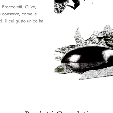
Broccoletti, Olive,
e conserve, come le
, il cui gusto unico ha