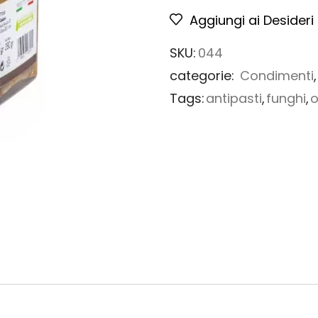
Aggiungi ai Desideri
SKU:
044
categorie:
Condimenti
Tags:
antipasti
,
funghi
,
o