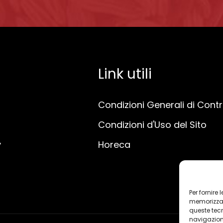
Link utili
Condizioni Generali di Cont
Condizioni d'Uso del Sito
y
Horeca
Per fornire
memorizzare
queste tec
navigazione