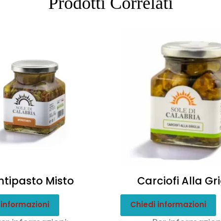
Prodotti Correlati
ntipasto Misto
Carciofi Alla Gri
 informazioni
Chiedi informazioni