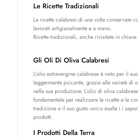
Le Ricette Tradizionali
Le ricette calabresi di una volta conservate c
lavorati artigianalmente e a mano.
Ricette tradizionali, anche rivisitate in chiav
Gli Oli Di Oliva Calabresi
L’olio extravergine calabrese è noto per il suo
leggermente piccante, grazie alle varietà di ol
nella sua produzione. L’olio di oliva calabres
fondamentale per realizzare le ricette e le co
tradizione e il suo gusto unico esalta i i sapo
prodotti.
I Prodotti Della Terra