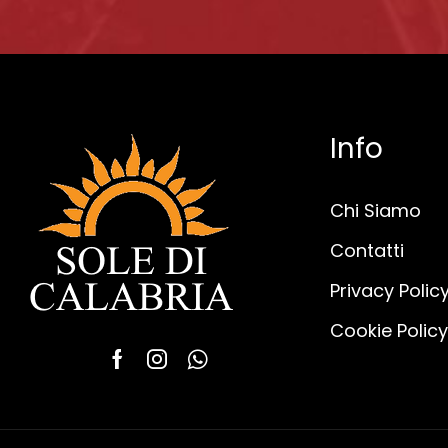
Info
Chi Siamo
Contatti
Privacy Polic
Cookie Policy