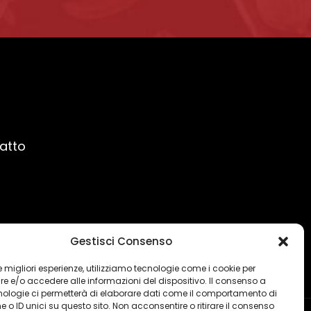
ratto
Gestisci Consenso
 le migliori esperienze, utilizziamo tecnologie come i cookie per
 e/o accedere alle informazioni del dispositivo. Il consenso a
nologie ci permetterà di elaborare dati come il comportamento di
 o ID unici su questo sito. Non acconsentire o ritirare il consenso