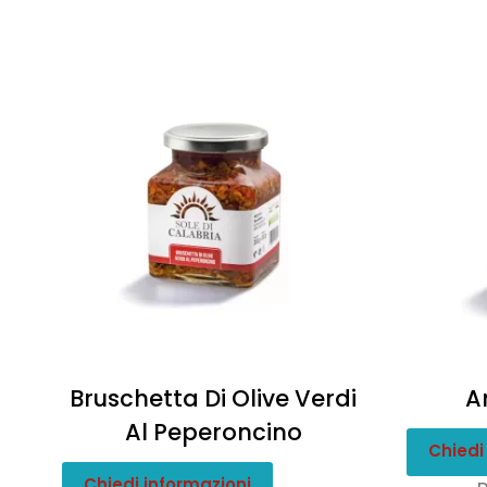
Bruschetta Di Olive Verdi
A
Al Peperoncino
Chiedi
Chiedi informazioni