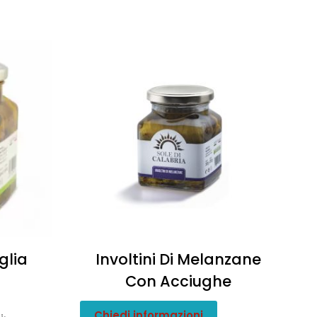
glia
Involtini Di Melanzane
Con Acciughe
Chiedi informazioni