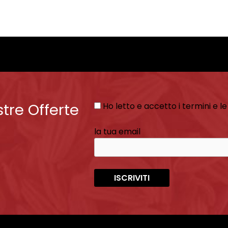
stre Offerte
Ho letto e accetto i termini e le
la tua email