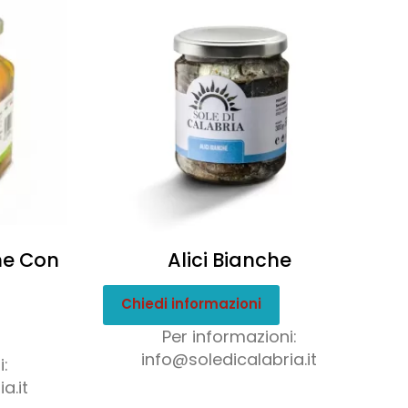
ine Con
Alici Bianche
Chiedi informazioni
Per informazioni:
info@soledicalabria.it
:
a.it