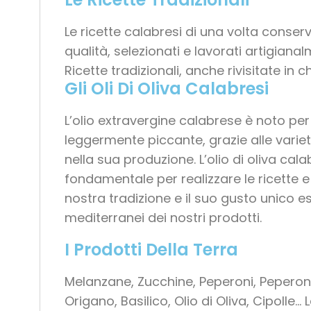
Le ricette calabresi di una volta conser
qualità, selezionati e lavorati artigian
Ricette tradizionali, anche rivisitate in
Gli Oli Di Oliva Calabresi
L’olio extravergine calabrese è noto per
leggermente piccante, grazie alle varietà 
nella sua produzione. L’olio di oliva cal
fondamentale per realizzare le ricette e
nostra tradizione e il suo gusto unico esa
mediterranei dei nostri prodotti.
I Prodotti Della Terra
Melanzane, Zucchine, Peperoni, Peperonci
Origano, Basilico, Olio di Oliva, Cipolle