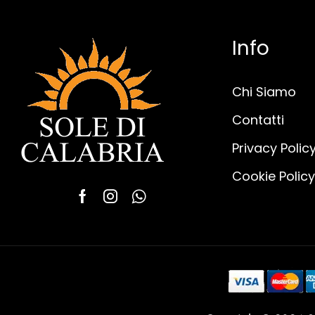
Info
Chi Siamo
Contatti
Privacy Polic
Cookie Policy