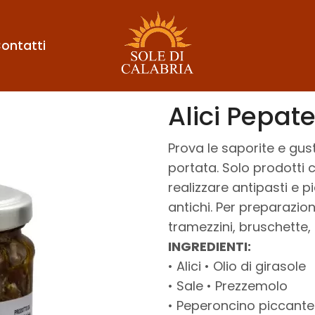
ontatti
Alici Pepat
Prova le saporite e gust
portata. Solo prodotti 
realizzare antipasti e 
antichi. Per preparazio
tramezzini, bruschette, 
INGREDIENTI:
• Alici • Olio di girasole
• Sale • Prezzemolo
• Peperoncino piccante