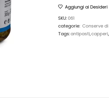
Aggiungi ai Desideri
SKU:
061
categorie:
Conserve di
Tags:
antipasti
,
capperi
,