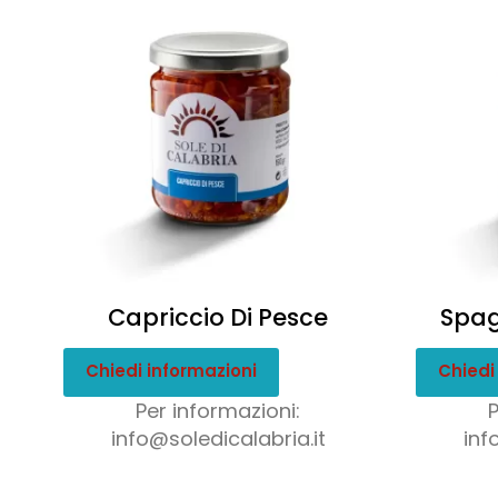
Capriccio Di Pesce
Spag
Chiedi informazioni
Chiedi
Per informazioni:
info@soledicalabria.it
inf