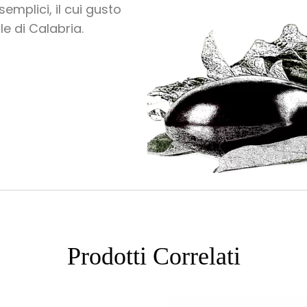
mplici, il cui gusto
e di Calabria.
Prodotti Correlati