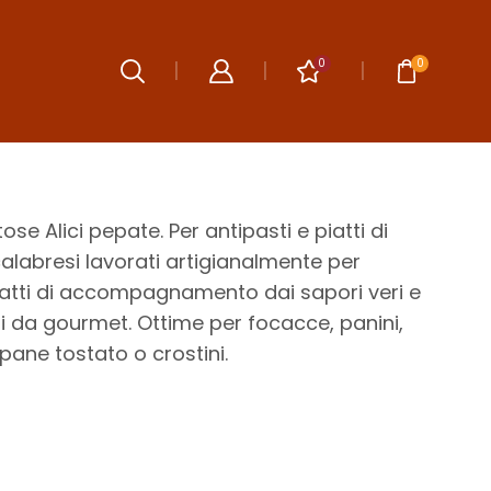
0
0
e
ose Alici pepate. Per antipasti e piatti di
calabresi lavorati artigianalmente per
piatti di accompagnamento dai sapori veri e
ni da gourmet. Ottime per focacce, panini,
pane tostato o crostini.