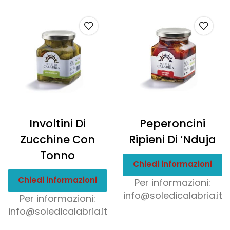
Involtini Di
Peperoncini
Zucchine Con
Ripieni Di ‘Nduja
Tonno
Chiedi informazioni
Chiedi informazioni
Per informazioni:
info@soledicalabria.it
Per informazioni:
info@soledicalabria.it