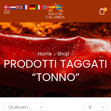
0
Home
Shop
PRODOTTI TAGGATI
“TONNO”