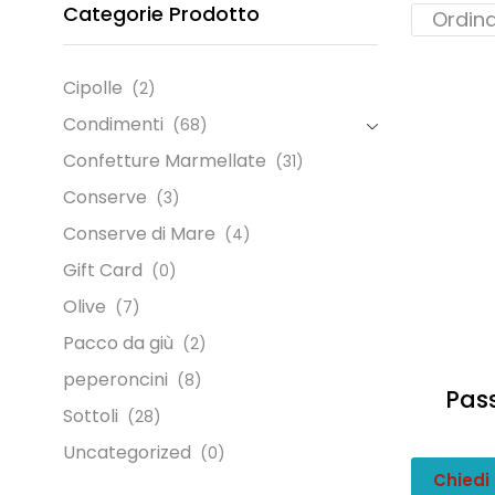
Categorie Prodotto
Cipolle
(2)
Condimenti
(68)
Confetture Marmellate
(31)
Conserve
(3)
Conserve di Mare
(4)
Gift Card
(0)
Olive
(7)
Pacco da giù
(2)
peperoncini
(8)
Pas
Sottoli
(28)
Uncategorized
(0)
Chiedi