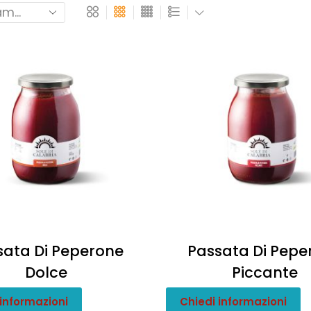
sata Di Peperone
Passata Di Pepe
Dolce
Piccante
 informazioni
Chiedi informazioni