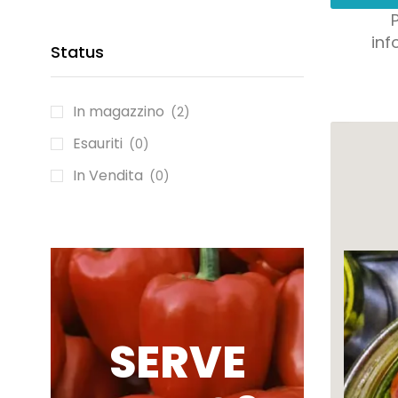
inf
Status
In magazzino
(2)
Esauriti
(0)
In Vendita
(0)
SERVE