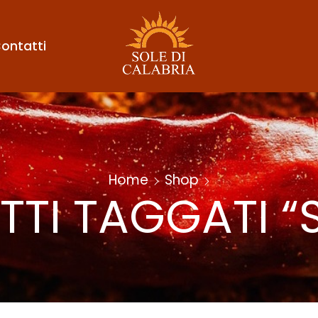
ontatti
Home
Shop
TI TAGGATI “