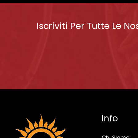
Iscriviti Per Tutte Le No
Info
Chi Siamo