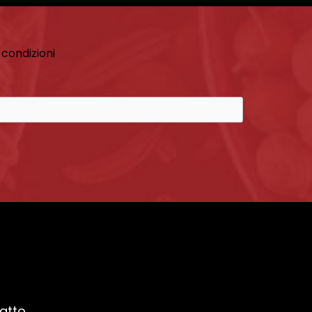
 condizioni
ratto