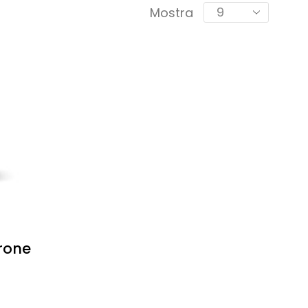
Mostra
rone