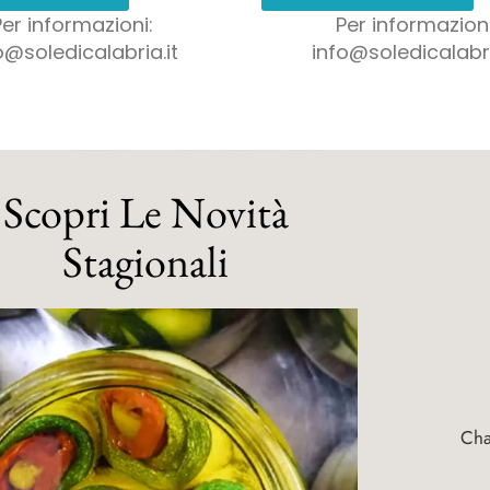
Per informazioni:
Per informazioni
o@soledicalabria.it
info@soledicalabri
Scopri Le Novità
Stagionali
Ch