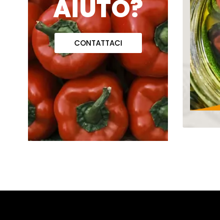
AIUTO?
CONTATTACI