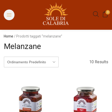
0
Home
/ Prodotti taggati “melanzane”
Melanzane
10 Results