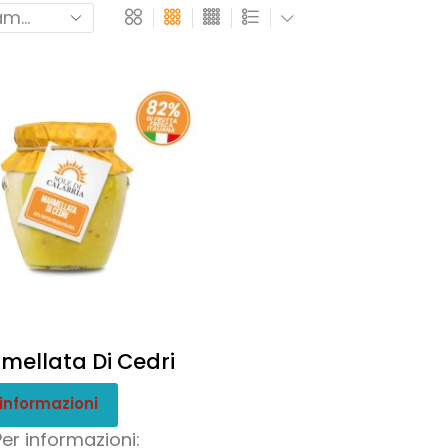
mellata Di Cedri
 informazioni
Per informazioni: