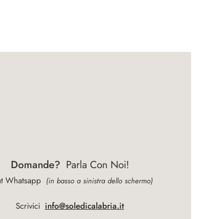
Domande?
Parla Con Noi!
at Whatsapp
(in basso a sinistra dello schermo)
Scrivici
info@soledicalabria.it