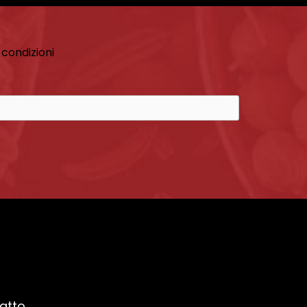
 condizioni
ratto