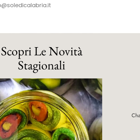
o@soledicalabria.it
Scopri Le Novità
Stagionali
Ch