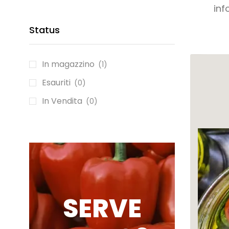
inf
Status
In magazzino
(1)
Esauriti
(0)
In Vendita
(0)
SERVE