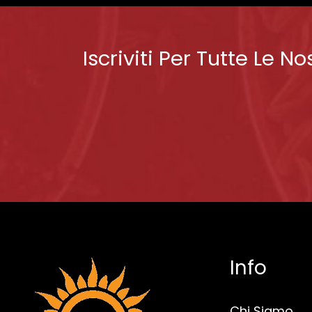
Iscriviti Per Tutte Le No
Info
Chi Siamo