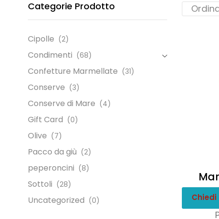
Categorie Prodotto
Cipolle
(2)
Condimenti
(68)
Confetture Marmellate
(31)
Conserve
(3)
Conserve di Mare
(4)
Gift Card
(0)
Olive
(7)
Pacco da giù
(2)
peperoncini
(8)
Mar
Sottoli
(28)
Chiedi
Uncategorized
(0)