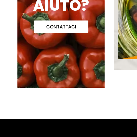
AIUTO?
CONTATTACI